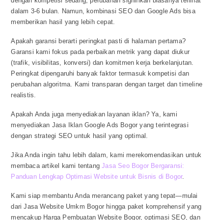
dengan kompetisi sedang, perubahan signifikan biasanya terlihat
dalam 3-6 bulan. Namun, kombinasi SEO dan Google Ads bisa
memberikan hasil yang lebih cepat.
Apakah garansi berarti peringkat pasti di halaman pertama?
Garansi kami fokus pada perbaikan metrik yang dapat diukur
(trafik, visibilitas, konversi) dan komitmen kerja berkelanjutan.
Peringkat dipengaruhi banyak faktor termasuk kompetisi dan
perubahan algoritma. Kami transparan dengan target dan timeline
realistis.
Apakah Anda juga menyediakan layanan iklan? Ya, kami
menyediakan Jasa Iklan Google Ads Bogor yang terintegrasi
dengan strategi SEO untuk hasil yang optimal.
Jika Anda ingin tahu lebih dalam, kami merekomendasikan untuk
membaca artikel kami tentang
Jasa Seo Bogor Bergaransi:
Panduan Lengkap Optimasi Website untuk Bisnis di Bogor
.
Kami siap membantu Anda merancang paket yang tepat—mulai
dari Jasa Website Umkm Bogor hingga paket komprehensif yang
mencakup Harga Pembuatan Website Bogor, optimasi SEO, dan