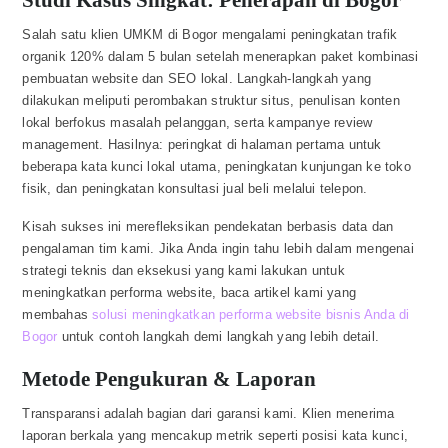
Salah satu klien UMKM di Bogor mengalami peningkatan trafik
organik 120% dalam 5 bulan setelah menerapkan paket kombinasi
pembuatan website dan SEO lokal. Langkah-langkah yang
dilakukan meliputi perombakan struktur situs, penulisan konten
lokal berfokus masalah pelanggan, serta kampanye review
management. Hasilnya: peringkat di halaman pertama untuk
beberapa kata kunci lokal utama, peningkatan kunjungan ke toko
fisik, dan peningkatan konsultasi jual beli melalui telepon.
Kisah sukses ini merefleksikan pendekatan berbasis data dan
pengalaman tim kami. Jika Anda ingin tahu lebih dalam mengenai
strategi teknis dan eksekusi yang kami lakukan untuk
meningkatkan performa website, baca artikel kami yang
membahas
solusi meningkatkan performa website bisnis Anda di
Bogor
untuk contoh langkah demi langkah yang lebih detail.
Metode Pengukuran & Laporan
Transparansi adalah bagian dari garansi kami. Klien menerima
laporan berkala yang mencakup metrik seperti posisi kata kunci,