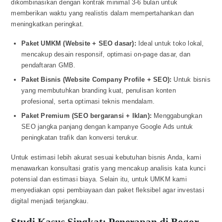
dikombinasikan dengan kontrak minimal 3-6 bulan untuk
memberikan waktu yang realistis dalam mempertahankan dan
meningkatkan peringkat.
Paket UMKM (Website + SEO dasar):
Ideal untuk toko lokal,
mencakup desain responsif, optimasi on-page dasar, dan
pendaftaran GMB.
Paket Bisnis (Website Company Profile + SEO):
Untuk bisnis
yang membutuhkan branding kuat, penulisan konten
profesional, serta optimasi teknis mendalam.
Paket Premium (SEO bergaransi + Iklan):
Menggabungkan
SEO jangka panjang dengan kampanye Google Ads untuk
peningkatan trafik dan konversi terukur.
Untuk estimasi lebih akurat sesuai kebutuhan bisnis Anda, kami
menawarkan konsultasi gratis yang mencakup analisis kata kunci
potensial dan estimasi biaya. Selain itu, untuk UMKM kami
menyediakan opsi pembiayaan dan paket fleksibel agar investasi
digital menjadi terjangkau.
Studi Kasus Singkat: Penerapan di Bogor