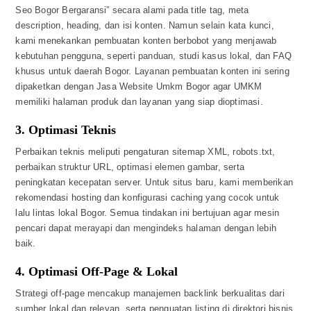
Seo Bogor Bergaransi” secara alami pada title tag, meta
description, heading, dan isi konten. Namun selain kata kunci,
kami menekankan pembuatan konten berbobot yang menjawab
kebutuhan pengguna, seperti panduan, studi kasus lokal, dan FAQ
khusus untuk daerah Bogor. Layanan pembuatan konten ini sering
dipaketkan dengan Jasa Website Umkm Bogor agar UMKM
memiliki halaman produk dan layanan yang siap dioptimasi.
3. Optimasi Teknis
Perbaikan teknis meliputi pengaturan sitemap XML, robots.txt,
perbaikan struktur URL, optimasi elemen gambar, serta
peningkatan kecepatan server. Untuk situs baru, kami memberikan
rekomendasi hosting dan konfigurasi caching yang cocok untuk
lalu lintas lokal Bogor. Semua tindakan ini bertujuan agar mesin
pencari dapat merayapi dan mengindeks halaman dengan lebih
baik.
4. Optimasi Off-Page & Lokal
Strategi off-page mencakup manajemen backlink berkualitas dari
sumber lokal dan relevan, serta penguatan listing di direktori bisnis