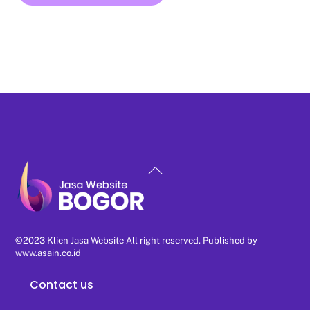
Back
To
Top
©2023 Klien Jasa Website All right reserved. Published by
www.asain.co.id
Contact us