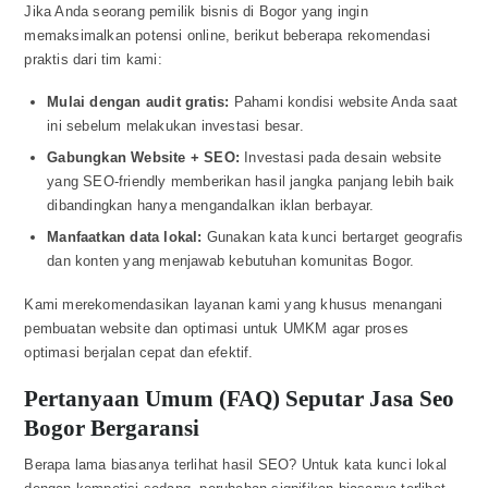
Jika Anda seorang pemilik bisnis di Bogor yang ingin
memaksimalkan potensi online, berikut beberapa rekomendasi
praktis dari tim kami:
Mulai dengan audit gratis:
Pahami kondisi website Anda saat
ini sebelum melakukan investasi besar.
Gabungkan Website + SEO:
Investasi pada desain website
yang SEO-friendly memberikan hasil jangka panjang lebih baik
dibandingkan hanya mengandalkan iklan berbayar.
Manfaatkan data lokal:
Gunakan kata kunci bertarget geografis
dan konten yang menjawab kebutuhan komunitas Bogor.
Kami merekomendasikan layanan kami yang khusus menangani
pembuatan website dan optimasi untuk UMKM agar proses
optimasi berjalan cepat dan efektif.
Pertanyaan Umum (FAQ) Seputar Jasa Seo
Bogor Bergaransi
Berapa lama biasanya terlihat hasil SEO? Untuk kata kunci lokal