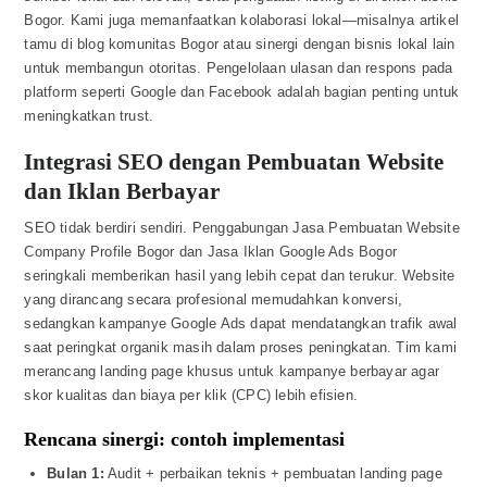
Bogor. Kami juga memanfaatkan kolaborasi lokal—misalnya artikel
tamu di blog komunitas Bogor atau sinergi dengan bisnis lokal lain
untuk membangun otoritas. Pengelolaan ulasan dan respons pada
platform seperti Google dan Facebook adalah bagian penting untuk
meningkatkan trust.
Integrasi SEO dengan Pembuatan Website
dan Iklan Berbayar
SEO tidak berdiri sendiri. Penggabungan Jasa Pembuatan Website
Company Profile Bogor dan Jasa Iklan Google Ads Bogor
seringkali memberikan hasil yang lebih cepat dan terukur. Website
yang dirancang secara profesional memudahkan konversi,
sedangkan kampanye Google Ads dapat mendatangkan trafik awal
saat peringkat organik masih dalam proses peningkatan. Tim kami
merancang landing page khusus untuk kampanye berbayar agar
skor kualitas dan biaya per klik (CPC) lebih efisien.
Rencana sinergi: contoh implementasi
Bulan 1:
Audit + perbaikan teknis + pembuatan landing page