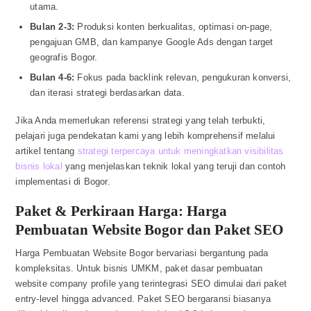
utama.
Bulan 2-3:
Produksi konten berkualitas, optimasi on-page,
pengajuan GMB, dan kampanye Google Ads dengan target
geografis Bogor.
Bulan 4-6:
Fokus pada backlink relevan, pengukuran konversi,
dan iterasi strategi berdasarkan data.
Jika Anda memerlukan referensi strategi yang telah terbukti,
pelajari juga pendekatan kami yang lebih komprehensif melalui
artikel tentang
strategi terpercaya untuk meningkatkan visibilitas
bisnis lokal
yang menjelaskan teknik lokal yang teruji dan contoh
implementasi di Bogor.
Paket & Perkiraan Harga: Harga
Pembuatan Website Bogor dan Paket SEO
Harga Pembuatan Website Bogor bervariasi bergantung pada
kompleksitas. Untuk bisnis UMKM, paket dasar pembuatan
website company profile yang terintegrasi SEO dimulai dari paket
entry-level hingga advanced. Paket SEO bergaransi biasanya