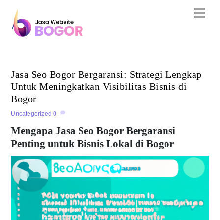
Skip
Men
to
content
Jasa Seo Bogor Bergaransi: Strategi Lengkap
Untuk Meningkatkan Visibilitas Bisnis di
Bogor
Uncategorized
0
Mengapa Jasa Seo Bogor Bergaransi
Penting untuk Bisnis Lokal di Bogor