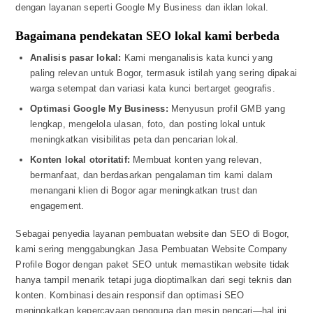
dengan layanan seperti Google My Business dan iklan lokal.
Bagaimana pendekatan SEO lokal kami berbeda
Analisis pasar lokal:
Kami menganalisis kata kunci yang
paling relevan untuk Bogor, termasuk istilah yang sering dipakai
warga setempat dan variasi kata kunci bertarget geografis.
Optimasi Google My Business:
Menyusun profil GMB yang
lengkap, mengelola ulasan, foto, dan posting lokal untuk
meningkatkan visibilitas peta dan pencarian lokal.
Konten lokal otoritatif:
Membuat konten yang relevan,
bermanfaat, dan berdasarkan pengalaman tim kami dalam
menangani klien di Bogor agar meningkatkan trust dan
engagement.
Sebagai penyedia layanan pembuatan website dan SEO di Bogor,
kami sering menggabungkan Jasa Pembuatan Website Company
Profile Bogor dengan paket SEO untuk memastikan website tidak
hanya tampil menarik tetapi juga dioptimalkan dari segi teknis dan
konten. Kombinasi desain responsif dan optimasi SEO
meningkatkan kepercayaan pengguna dan mesin pencari—hal ini