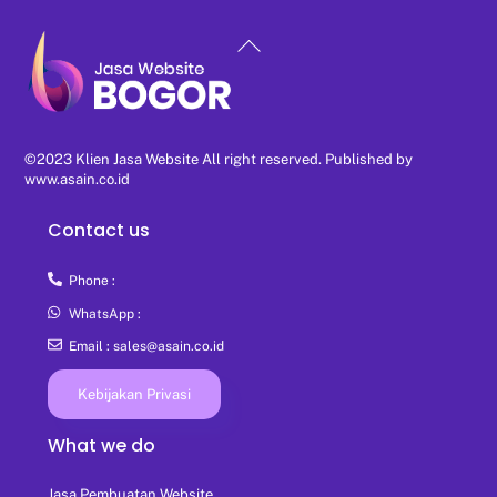
Back
To
Top
©2023 Klien Jasa Website All right reserved. Published by
www.asain.co.id
Contact us
Phone :
WhatsApp :
Email : sales@asain.co.id
Kebijakan Privasi
What we do
Jasa Pembuatan Website