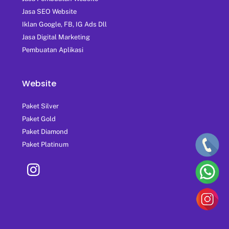
Jasa SEO Website
Iklan Google, FB, IG Ads Dll
Jasa Digital Marketing
Pembuatan Aplikasi
Website
Paket Silver
Paket Gold
Paket Diamond
Paket Platinum