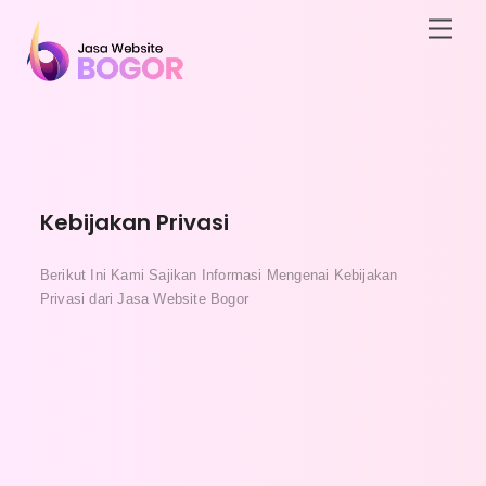
Skip
Men
to
content
Kebijakan Privasi
Berikut Ini Kami Sajikan Informasi Mengenai Kebijakan
Privasi dari Jasa Website Bogor