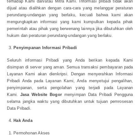
terhadap Kami dan/atau Mitra Kami. Informasi pribadi tidak akan
dijual atau dialihkan dengan cara-cara yang melanggar peraturan
perundang-undangan yang berlaku, kecuali bahwa kami akan
mengungkapkan informasi yang kami kumpulkan kepada pihak
pemerintah atau pihak yang berwenang lainnya jika dibutuhkan oleh
hukum dan peraturan perundang-undangan yang berlaku.
Penyimpanan Informasi Pribadi
Seluruh informasi Pribadi yang Anda berikan kepada Kami
disimpan di server yang aman. Semua transaksi pembayaran pada
Layanan Kami akan dienkripsi. Dengan menyerahkan Informasi
Pribadi Anda pada Layanan Kami, Anda menyetujui pengalihan,
penyimpanan, serta pengolahan yang terjadi pada Layanan
Kami.
Jasa Website Bogor
menyimpan Data Pribadi Pengguna
selama jangka waktu yang dibutuhkan untuk tujuan pemrosesan
Data Pribadi.
Hak Anda
Permohonan Akses