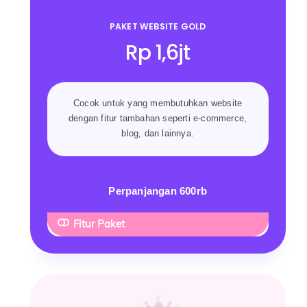
PAKET WEBSITE GOLD
Rp 1,6jt
Cocok untuk yang membutuhkan website
dengan fitur tambahan seperti e-commerce,
blog, dan lainnya.
Perpanjangan 600rb
Fitur Paket