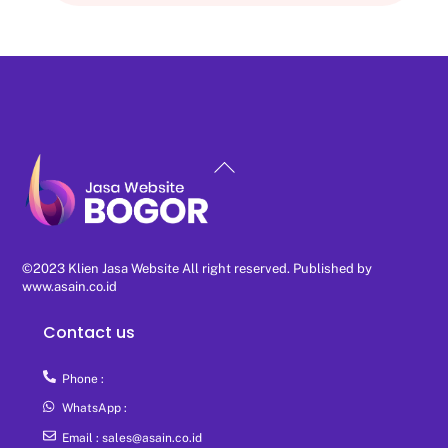
Back
To
Top
©2023 Klien Jasa Website All right reserved. Published by
www.asain.co.id
Contact us
Phone :
WhatsApp :
Email : sales@asain.co.id